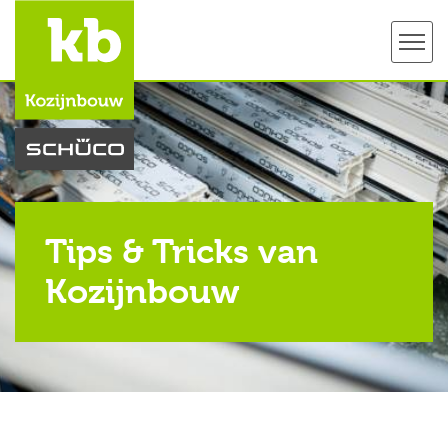
Tips & Tricks van
Kozijnbouw