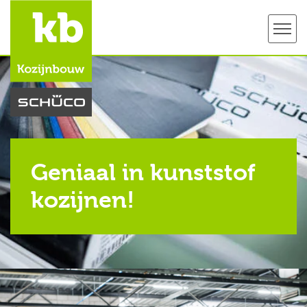
Geniaal in kunststof
kozijnen!